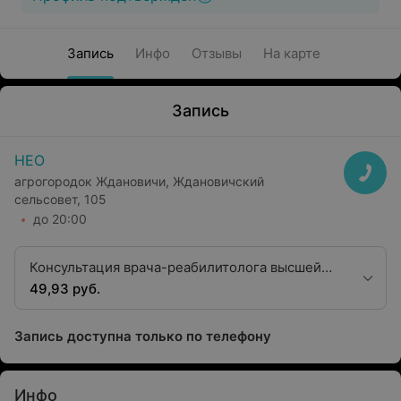
Запись
Инфо
Отзывы
На карте
Запись
НЕО
агрогородок Ждановичи, Ждановичский
сельсовет, 105
до 20:00
Консультация врача-реабилитолога высшей
квалификационной категории
49,93 руб.
Запись доступна только по телефону
Инфо