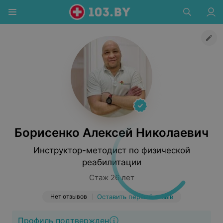
Борисенко Алексей Николаевич
Инструктор-методист по физической
реабилитации
Стаж 26 лет
Нет отзывов
Оставить первый отзыв
Профиль подтвержден