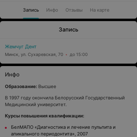
Запись
Инфо
Отзывы
На карте
Запись
Жемчуг Дент
Минск, ул. Сухаревская, 70
до 15:00
Инфо
Образование:
Высшее
В 1997 году окончила Белорусский Государственный
Медицинский университет.
Курсы повышения квалификации:
БелМАПО «Диагностика и лечение пульпита и
апикального периодонтита», 2007