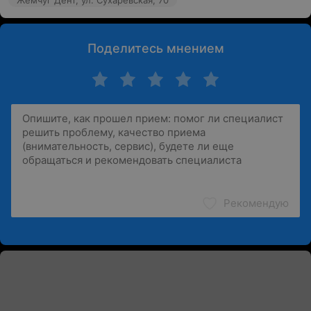
Жемчуг Дент, ул. Сухаревская, 70
Поделитесь мнением
Рекомендую