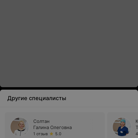
Другие специалисты
Солтан
Галина Олеговна
1 отзыв
5.0
4