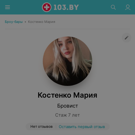
Броу-бары
•
Костенко Мария
Костенко Мария
Бровист
Стаж 7 лет
Нет отзывов
Оставить первый отзыв