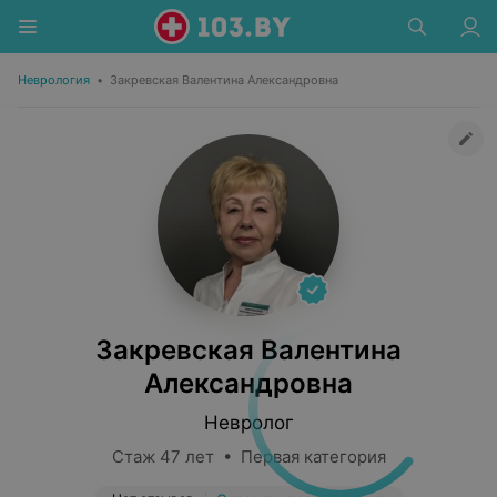
Неврология
•
Закревская Валентина Александровна
Закревская Валентина
Александровна
Невролог
Стаж 47 лет • Первая категория