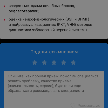
владеет методами лечебных блокад,
рефлесотерапии;
оценка нейрофизиологических (ЭЭГ и ЭНМГ)
и нейровизуализационных (РКТ, VHN) методов
диагностики заболеваний нервной системы.
Поделитесь мнением
Рекомендую