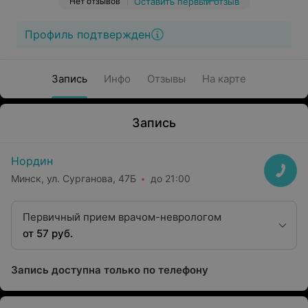
Нет отзывов
Оставить первый отзыв
Профиль подтвержден
Запись
Инфо
Отзывы
На карте
Запись
Нордин
Минск, ул. Сурганова, 47Б
до 21:00
Первичный прием врачом-неврологом
от 57 руб.
Запись доступна только по телефону