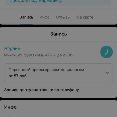
Профиль подтвержден
Запись
Инфо
Отзывы
На карте
Запись
Нордин
Минск, ул. Сурганова, 47Б
до 21:00
Первичный прием врачом-неврологом
от 57 руб.
Запись доступна только по телефону
Инфо