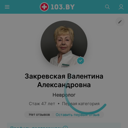
Закревская Валентина
Александровна
Невролог
Стаж 47 лет • Первая категория
Нет отзывов
Оставить первый отзыв