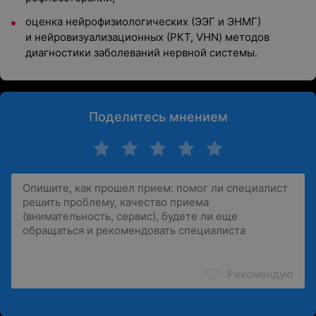
оценка нейрофизиологических (ЭЭГ и ЭНМГ)
и нейровизуализационных (РКТ, VHN) методов
диагностики заболеваний нервной системы.
Поделитесь мнением
Рекомендую