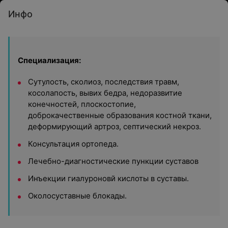
Инфо
Специализация:
Сутулость, сколиоз, последствия травм,
косолапость, вывих бедра, недоразвитие
конечностей, плоскостопие,
доброкачественные образования костной ткани,
деформирующий артроз, септический некроз.
Консультация ортопеда.
Лечебно-диагностические пункции суставов
Инъекции гиалуроновй кислоты в суставы.
Околосуставные блокады.