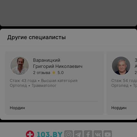
Другие специалисты
Вараницкий
Григорий Николаевич
2 отзыва
5.0
2
Стаж 43 года
•
Высшая категория
Стаж 54 год
Ортопед • Травматолог
Ортопед • Т
Нордин
Нордин