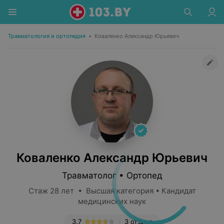
Травматология и ортопедия
•
Коваленко Александр Юрьевич
Коваленко Александр Юрьевич
Травматолог • Ортопед
Стаж 28 лет • Высшая категория • Кандидат
медицинских наук
3.7
3 отзыва