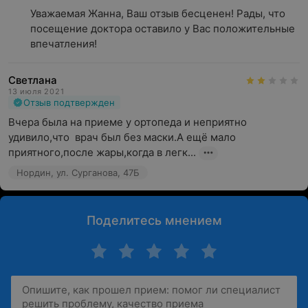
Уважаемая Жанна, Ваш отзыв бесценен! Рады, что 
посещение доктора оставило у Вас положительные 
впечатления!
Светлана
13 июля 2021
Отзыв подтвержден
Вчера была на приеме у ортопеда и неприятно 
удивило,что  врач был без маски.А ещё мало 
приятного,после жары,когда в легк...
Нордин, ул. Сурганова, 47Б
Поделитесь мнением