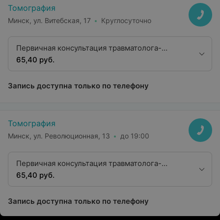
Томография
Минск, ул. Витебская, 17
Круглосуточно
Первичная консультация травматолога-
ортопеда, к.м.н.
65,40 руб.
Запись доступна только по телефону
Томография
Минск, ул. Революционная, 13
до 19:00
Первичная консультация травматолога-
ортопеда, к.м.н.
65,40 руб.
Запись доступна только по телефону