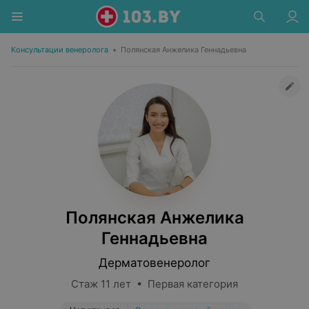
Консультации венеролога
•
Полянская Анжелика Геннадьевна
Полянская Анжелика
Геннадьевна
Дерматовенеролог
Стаж 11 лет • Первая категория