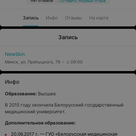
Нет отзывов
Оставить первый отзыв
Запись
Инфо
Отзывы
На карте
Запись
NewSkin
Минск, ул. Притыцкого, 79
с 09:00
Инфо
Образование:
Высшее
В 2015 году окончила Белорусский государственный
медицинский университет.
Дополнительное образование:
20.06.2017 г. — ГУО «Белорусская медицинская