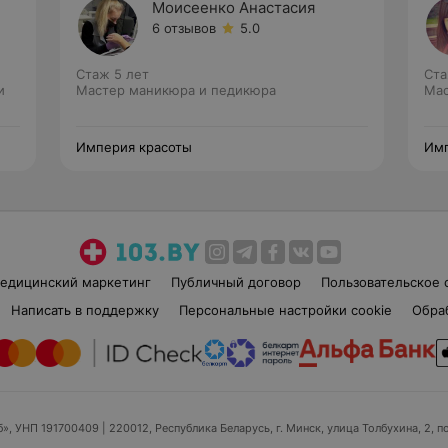
Моисеенко Анастасия
6 отзывов
5.0
Стаж 5 лет
Ста
и
Мастер маникюра и педикюра
Мас
Империя красоты
Имп
едицинский маркетинг
Публичный договор
Пользовательское 
Написать в поддержку
Персональные настройки cookie
Обра
б», УНП 191700409
| 220012, Республика Беларусь, г. Минск, улица Толбухина, 2, п