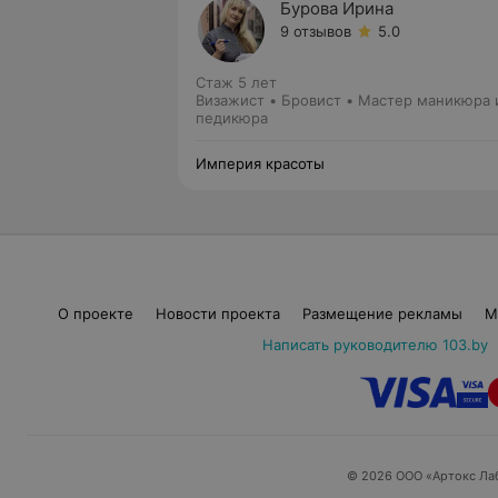
Бурова Ирина
9 отзывов
5.0
Стаж 5 лет
Визажист • Бровист • Мастер маникюра 
педикюра
Империя красоты
О проекте
Новости проекта
Размещение рекламы
М
Написать руководителю 103.by
© 2026 ООО «Артокс Ла