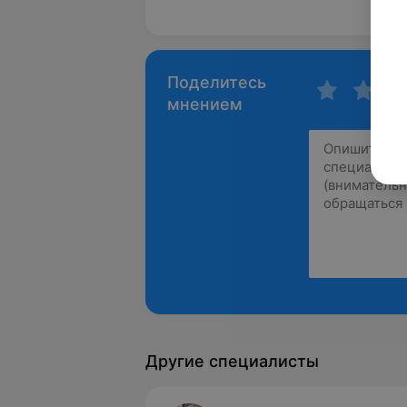
Пока
Поделитесь
мнением
Другие специалисты