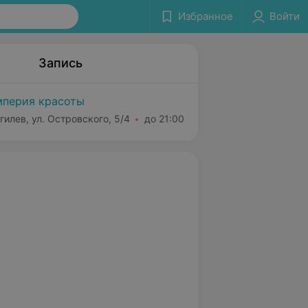
Избранное
Войти
Запись
перия красоты
гилев, ул. Островского, 5/4
до 21:00