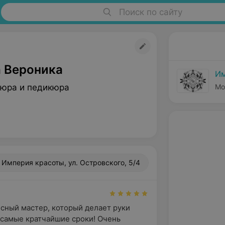
Поиск по сайту
 Вероника
Им
юра и педикюра
Мо
Империя красоты, ул. Островского, 5/4
сный мастер, который делает руки 
самые кратчайшие сроки! Очень 