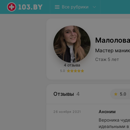
Все рубрики
Малолова
Мастер маник
Стаж 5 лет
4 отзыва
5.0
Отзывы
4
5.0
Аноним
26 ноября 2021
Вероника чуде
идеальными в 