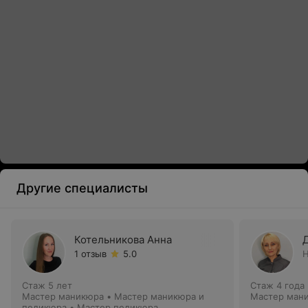
Другие специалисты
Котельникова Анна
1 отзыв
5.0
Н
Стаж 5 лет
Стаж 4 года
Мастер маникюра • Мастер маникюра и
Мастер ман
педикюра • Мастер педикюра