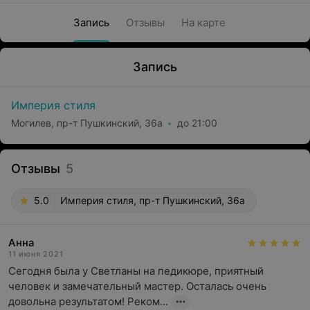
Запись
Отзывы
На карте
Запись
Империя стиля
Могилев, пр-т Пушкинский, 36а
до 21:00
Отзывы
5
5.0
Империя стиля, пр-т Пушкинский, 36а
Анна
11 июня 2021
Сегодня была у Светланы на педикюре, приятный 
человек и замечательный мастер. Осталась очень 
довольна результатом! Реком...