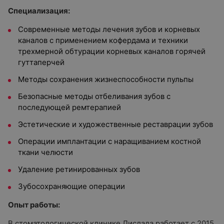
Специализация:
Современные методы лечения зубов и корневых
каналов с применением кофердама и техники
трехмерной обтурации корневых каналов горячей
гуттаперчей
Методы сохранения жизнеспособности пульпы
Безопасные методы отбеливания зубов с
последующей ремтерапией
Эстетические и художественные реставрации зубов
Операции имплантации с наращиванием костной
ткани челюсти
Удаление ретинированных зубов
Зубосохраняющие операции
Опыт работы:
В стоматологической клинике Лислада работает с 2015