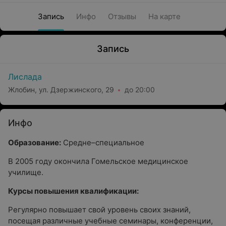
Запись
Инфо
Отзывы
На карте
Запись
Лислада
Жлобин, ул. Дзержинского, 29
до 20:00
Инфо
Образование:
Средне–специальное
В 2005 году окончила Гомельское медицинское
училище.
Курсы повышения квалификации:
Регулярно повышает свой уровень своих знаний,
посещая различные учебные семинары, конференции,