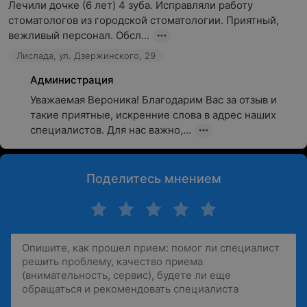
Лечили дочке (6 лет) 4 зуба. Исправляли работу 
стоматологов из городской стоматологии. Приятный, 
вежливый персонал. Обсл...
Лислада, ул. Дзержинского, 29
Администрация
Уважаемая Вероника! Благодарим Вас за отзыв и 
такие приятные, искренние слова в адрес наших 
специалистов. Для нас важно,...
Поделитесь мнением