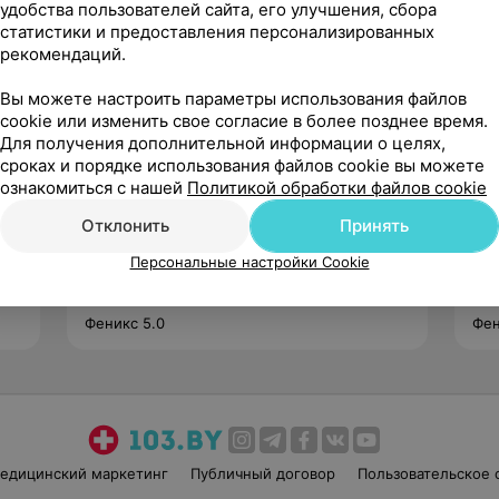
удобства пользователей сайта, его улучшения, сбора
статистики и предоставления персонализированных
рекомендаций.
Вы можете настроить параметры использования файлов
cookie или изменить свое согласие в более позднее время.
Для получения дополнительной информации о целях,
сроках и порядке использования файлов cookie вы можете
Сухова Екатерина
ознакомиться с нашей
Политикой обработки файлов cookie
Нет отзывов
Отклонить
Принять
Стаж 5 лет
Ста
Персональные настройки Cookie
рса
Преподаватель • Кинезиолог • Массажист
Тре
Феникс 5.0
Фен
едицинский маркетинг
Публичный договор
Пользовательское 