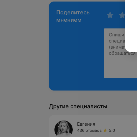
Поделитесь
мнением
Другие специалисты
Евгения
436 отзывов
5.0