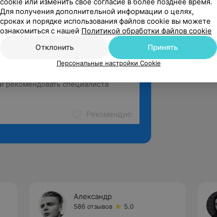
cookie или изменить свое согласие в более позднее время.
Для получения дополнительной информации о целях,
сроках и порядке использования файлов cookie вы можете
ознакомиться с нашей
Политикой обработки файлов cookie
Отклонить
Принять
Персональные настройки Cookie
Рекомендую
Александр
586 отзывов
5.0