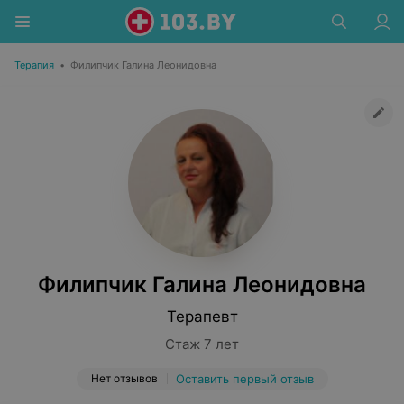
Терапия
•
Филипчик Галина Леонидовна
Филипчик Галина Леонидовна
Терапевт
Стаж 7 лет
Нет отзывов
Оставить первый отзыв