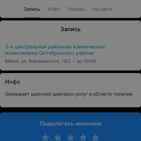
Запись
Инфо
Отзывы
На карте
Запись
3-я центральная районная клиническая
поликлиника Октябрьского района
Минск, ул. Воронянского, 13/2
до 20:00
Инфо
Оказывает широкий диапазон услуг в области терапии.
Поделитесь мнением