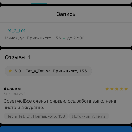
Запись
Tet_a_Tet
Минск, ул. Притыцкого, 156
до 22:00
Отзывы
1
5.0
Tet_a_Tet, ул. Притыцкого, 156
Аноним
31 июля 2021
Советую!Всё очень понравилось,работа выполнена 
чисто и аккуратно.
Tet_a_Tet, ул. Притыцкого, 156
Источник Yclients