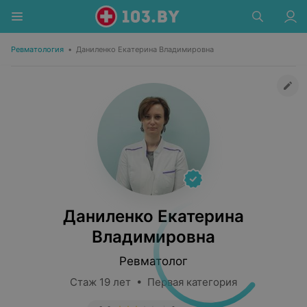
Ревматология
•
Даниленко Екатерина Владимировна
Даниленко Екатерина
Владимировна
Ревматолог
Стаж 19 лет • Первая категория