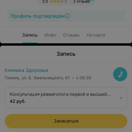
3.0
2 отзыва
Профиль подтвержден
Запись
Инфо
Отзывы
На карте
Запись
Клиника Здоровье
Гомель, ул. Б. Хмельницкого, 61
с 08:30
Консультация ревматолога первой и высшей
категории
42 руб.
Записаться