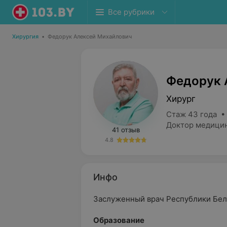
Все рубрики
Хирургия
•
Федорук Алексей Михайлович
Федорук 
Хирург
Стаж 43 года •
Доктор медицин
41 отзыв
4.8
Инфо
Заслуженный врач Республики Бел
Образование