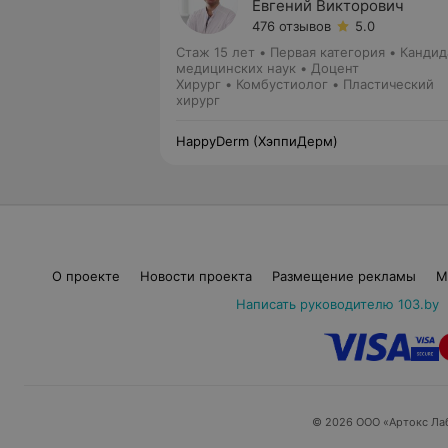
Евгений Викторович
476 отзывов
5.0
Стаж 15 лет
•
Первая категория
•
Кандид
медицинских наук • Доцент
Хирург • Комбустиолог • Пластический
хирург
HappyDerm (ХэппиДерм)
О проекте
Новости проекта
Размещение рекламы
М
Написать руководителю 103.by
© 2026 ООО «Артокс Ла