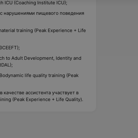
h ICU (Coaching Institute ICU);
е с нарушениями пищевого поведения
terial training (Peak Experience + Life
(ICEEFT);
h to Adult Development, Identity and
DAL);
dynamic life quality training (Peak
в качестве ассистента участвует в
ning (Peak Experience + Life Quality).