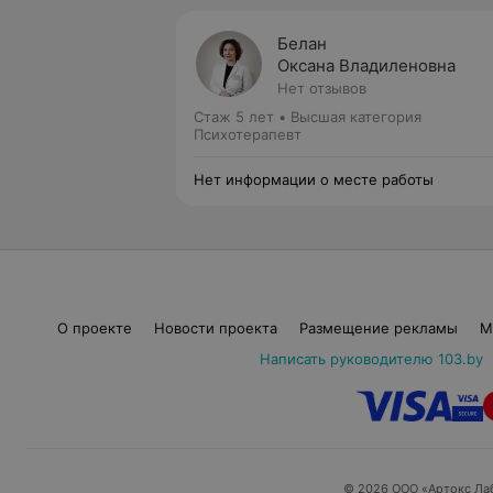
Белан
Оксана Владиленовна
Нет отзывов
Стаж 5 лет
•
Высшая категория
Психотерапевт
Нет информации о месте работы
О проекте
Новости проекта
Размещение рекламы
М
Написать руководителю 103.by
© 2026 ООО «Артокс Ла