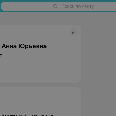
Поиск по сайту
 Анна Юрьевна
т