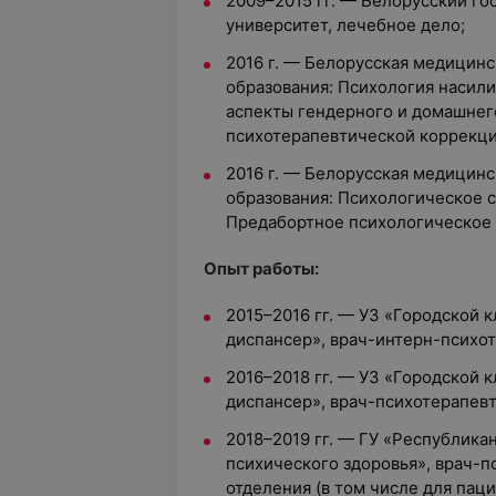
2009–2015 гг. — Белорусский г
университет, лечебное дело;
2016 г. — Белорусская медицин
образования: Психология насил
аспекты гендерного и домашнег
психотерапевтической коррекци
2016 г. — Белорусская медицин
образования: Психологическое
Предабортное психологическое 
Опыт работы:
2015–2016 гг. — УЗ «Городской 
диспансер», врач-интерн-психот
2016–2018 гг. — УЗ «Городской 
диспансер», врач-психотерапевт
2018–2019 гг. — ГУ «Республика
психического здоровья», врач-п
отделения (в том числе для па