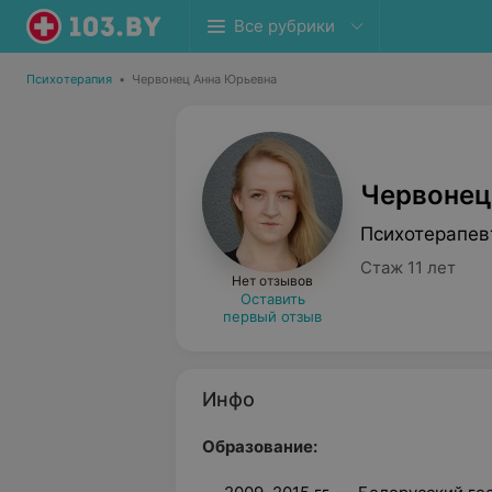
Все рубрики
Психотерапия
•
Червонец Анна Юрьевна
Червонец
Психотерапев
Стаж 11 лет
Нет отзывов
Оставить
первый отзыв
Инфо
Образование: