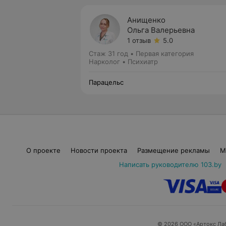
Анищенко
Ольга Валерьевна
1 отзыв
5.0
Стаж 31 год
•
Первая категория
Нарколог • Психиатр
Парацельс
О проекте
Новости проекта
Размещение рекламы
М
Написать руководителю 103.by
© 2026 ООО «Артокс Ла