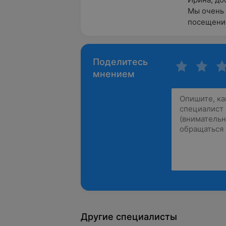
Мы очень 
посещение
Поделитесь
мнением
Другие специалисты