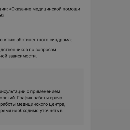
ции: «Оказание медицинской помощи
9».
 снятию абстинентного синдрома;
одственников по вопросам
ной зависимости.
 консультации с применением
логий. График работы врача
 работы медицинского центра,
время необходимо уточнять в