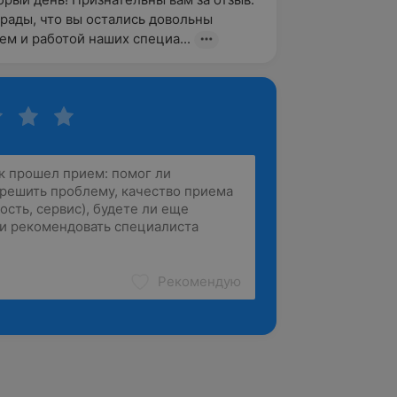
рады, что вы остались довольны 
м и работой наших специа...
Рекомендую