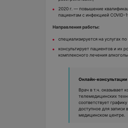
2020 г. — повышение квалифика
пациентам с инфекцией COVID-1
Направления работы:
специализируется на услугах по
консультирует пациентов и их р
комплексного лечения алкоголь
Онлайн-консультации
Врач в т.ч. оказывает
телемедицинских техно
соответствует графику
доступное для записи 
медицинском центре.