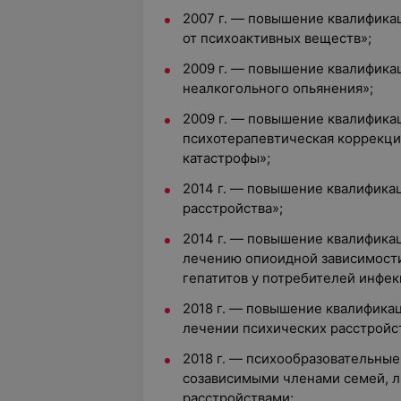
2007 г. — повышение квалифика
от психоактивных веществ»;
2009 г. — повышение квалификац
неалкогольного опьянения»;
2009 г. — повышение квалифика
психотерапевтическая коррекци
катастрофы»;
2014 г. — повышение квалификац
расстройства»;
2014 г. — повышение квалифика
лечению опиоидной зависимост
гепатитов у потребителей инфе
2018 г. — повышение квалифика
лечении психических расстройс
2018 г. — психообразовательные
созависимыми членами семей, л
расстройствами;