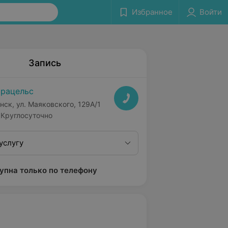
Избранное
Войти
Запись
рацельс
нск, ул. Маяковского, 129А/1
Круглосуточно
услугу
упна только по телефону