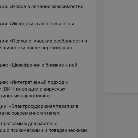
ции: «Новое в лечении зависимостей
ии: «Экспертиза алкогольного и
ции: «Психологические особенности и
я личности после переживания
ии: «Шизофрения и близкие к ней
ции: «Интегративный подход к
и, ВИЧ-инфекции и вирусных
кционных наркотиков»;
ции: «Электросудоржная терапия в
тв на современном этапе»;
 программы для работы с
иц с психическими и поведенческими