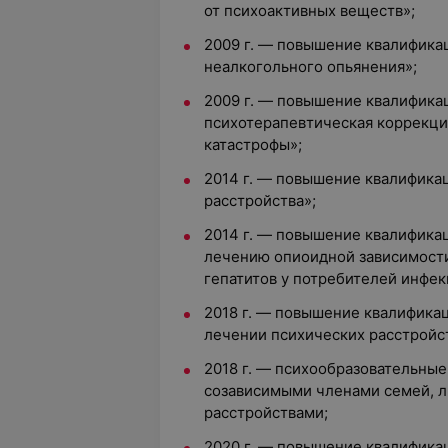
от психоактивных веществ»;
2009 г. — повышение квалификац
неалкогольного опьянения»;
2009 г. — повышение квалифика
психотерапевтическая коррекци
катастрофы»;
2014 г. — повышение квалификац
расстройства»;
2014 г. — повышение квалифика
лечению опиоидной зависимост
гепатитов у потребителей инфе
2018 г. — повышение квалифика
лечении психических расстройс
2018 г. — психообразовательные
созависимыми членами семей, л
расстройствами;
2020 г. — повышение квалифика