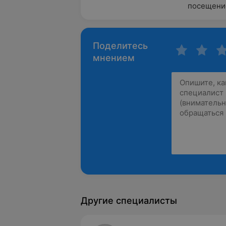
посещение
Поделитесь
мнением
Другие специалисты