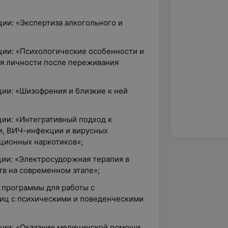
ии: «Экспертиза алкогольного и
ции: «Психологические особенности и
я личности после переживания
ии: «Шизофрения и близкие к ней
ции: «Интегративный подход к
и, ВИЧ-инфекции и вирусных
кционных наркотиков»;
ции: «Электросудоржная терапия в
тв на современном этапе»;
 программы для работы с
иц с психическими и поведенческими
ции: «Оказание медицинской помощи