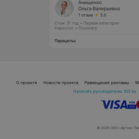
Анищенко
Ольга Валерьевна
1 отзыв
5.0
Стаж 31 год
•
Первая категория
Нарколог • Психиатр
Парацельс
О проекте
Новости проекта
Размещение рекламы
М
Написать руководителю 103.by
© 2026 ООО «Артокс Ла