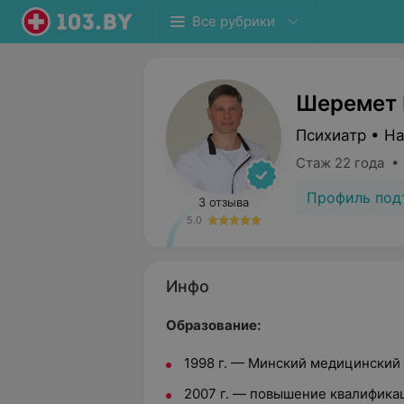
Все рубрики
Шеремет 
Психиатр • Н
Стаж 22 года •
Профиль под
3 отзыва
5.0
Инфо
Образование:
1998 г. — Минский медицинский 
2007 г. — повышение квалифика