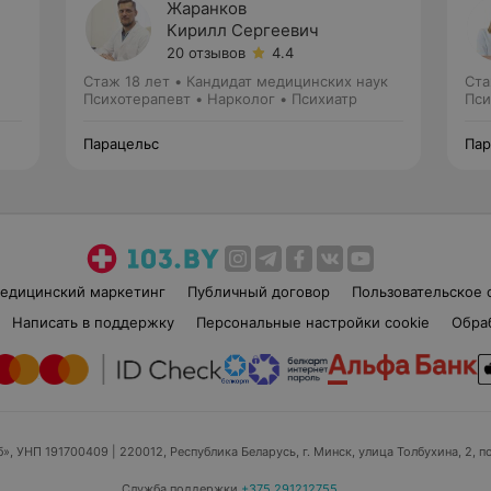
Жаранков
Кирилл Сергеевич
20 отзывов
4.4
Стаж 18 лет
•
Кандидат медицинских наук
Ста
Психотерапевт • Нарколог • Психиатр
Пси
Парацельс
Пар
едицинский маркетинг
Публичный договор
Пользовательское 
Написать в поддержку
Персональные настройки cookie
Обра
б», УНП 191700409
| 220012, Республика Беларусь, г. Минск, улица Толбухина, 2, п
Служба поддержки
+375 291212755