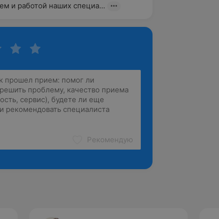
м и работой наших специа...
Рекомендую