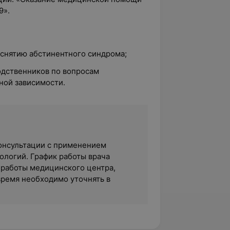
9».
 снятию абстинентного синдрома;
одственников по вопросам
ной зависимости.
 консультации с применением
логий. График работы врача
 работы медицинского центра,
время необходимо уточнять в