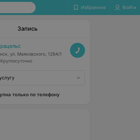
Избранное
Войти
Запись
рацельс
нск, ул. Маяковского, 129А/1
Круглосуточно
услугу
упна только по телефону