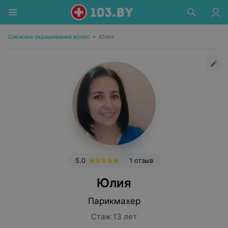
Сложное окрашивание волос
•
Юлия
5.0
1 отзыв
Юлия
Парикмахер
Стаж 13 лет