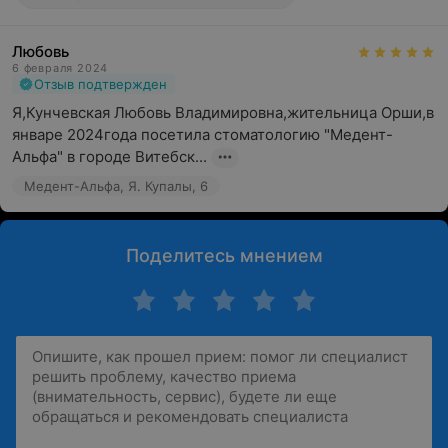
Любовь
6 февраля 2024
Отзыв подтвержден
Я,Кунчевская Любовь Владимировна,жительница Орши,в 
январе 2024года посетила стоматологию "Медент-
Альфа" в городе Витебск...
Медент-Альфа, Я. Купалы, 6
Поделитесь мнением