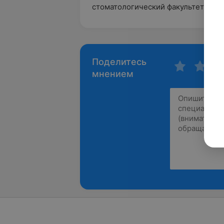
стоматологический факультет.
Поделитесь
мнением