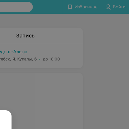
Избранное
Войти
Запись
дент-Альфа
тебск, Я. Купалы, 6
до 18:00