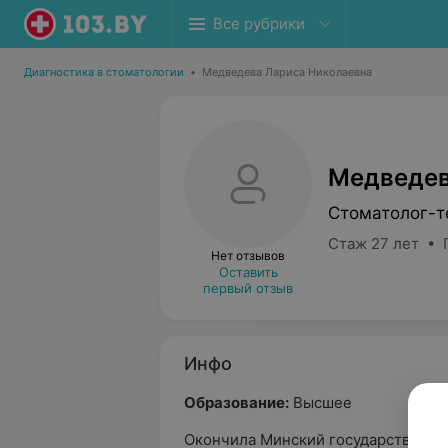
Все рубрики
Диагностика в стоматологии
•
Медведева Лариса Николаевна
Медведев
Стоматолог-т
Стаж 27 лет • 
Нет отзывов
Оставить
первый отзыв
Инфо
Образование:
Высшее
Окончила Минский государственны