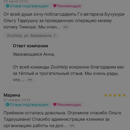
26 июня 2025
Отзыв подтвержден
Рекомендую
От всей души хочу поблагодарить Гл.ветврача Бучукури 
Ольгу Тадеушну за проведенную операцию моему 
котику Тимоше. Мы очен...
Zoohelp, ул. Варвашени, 1
Ответ компании
Уважающаяся Анна,

От всей команды ZooHelp искренне благодарим вас 
за тёплый и трогательный отзыв. Мы очень рады, 
что ...
Марина
31 января 2025
Отзыв подтвержден
Рекомендую
Приёмом осталась довольна. Огромное спасибо Ольге 
Тадеушевне! Спасибо администрации клиники за 
организацию работы на дол...