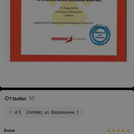
Отзывы
10
4.5
Zoohelp, ул. Варвашени, 1
Анна