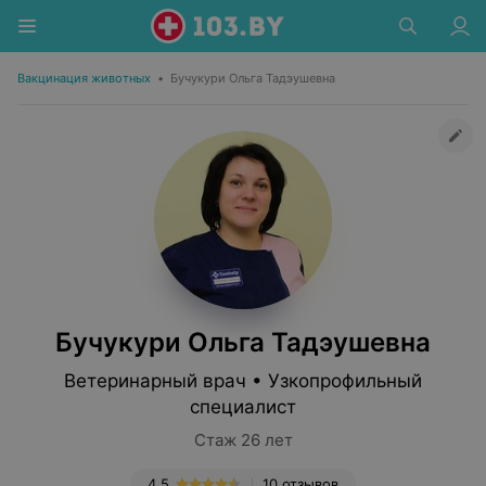
Вакцинация животных
•
Бучукури Ольга Тадэушевна
Бучукури Ольга Тадэушевна
Ветеринарный врач • Узкопрофильный
специалист
Стаж 26 лет
4.5
10 отзывов