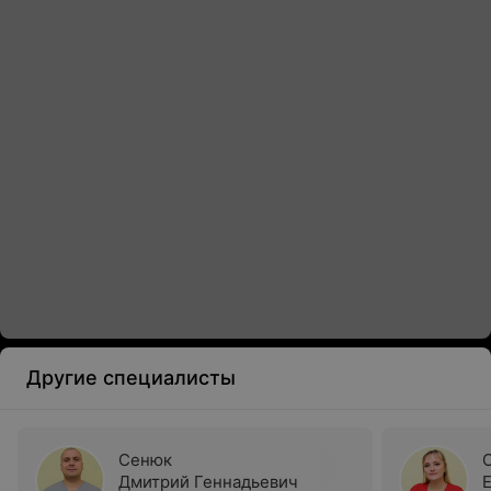
Другие специалисты
Сенюк
Дмитрий Геннадьевич