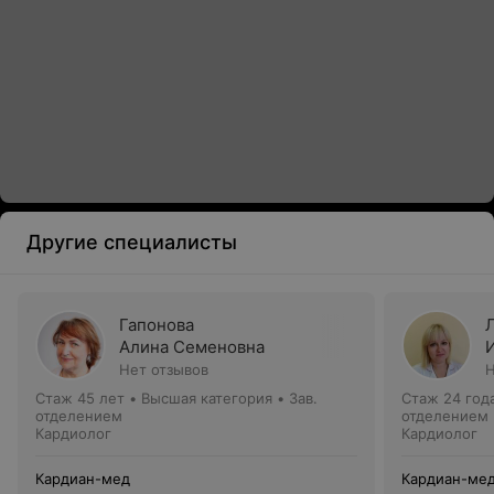
Другие специалисты
Гапонова
Алина Семеновна
Нет отзывов
Н
Стаж 45 лет
•
Высшая категория
•
Зав.
Стаж 24 год
отделением
отделением
Кардиолог
Кардиолог
Кардиан-мед
Кардиан-ме