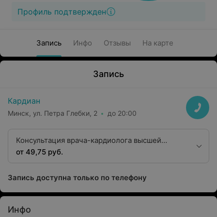
Профиль подтвержден
Запись
Инфо
Отзывы
На карте
Запись
Кардиан
Минск, ул. Петра Глебки, 2
до 20:00
Консультация врача-кардиолога высшей
квалификационной категории
от 49,75 руб.
Запись доступна только по телефону
Инфо