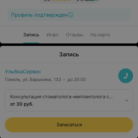
Профиль подтвержден
Запись
Инфо
Отзывы
На карте
Запись
УлыбкаСервис
Гомель, ул. Барыкина, 132
до 20:00
Консультация стоматолога-имплантолога с
анализом КЛКТ
от 30 руб.
Записаться