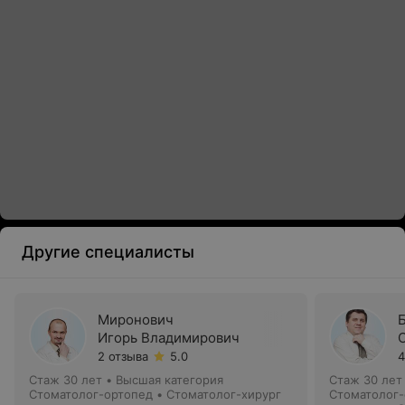
Другие специалисты
Миронович
Игорь Владимирович
2 отзыва
5.0
4
Стаж 30 лет
•
Высшая категория
Стаж 30 лет
Стоматолог-ортопед • Стоматолог-хирург
Стоматолог-