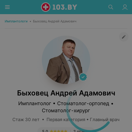
Имплантологи
•
Быховец Андрей Адамович
Быховец Андрей Адамович
Имплантолог • Стоматолог-ортопед •
Стоматолог-хирург
Стаж 30 лет • Первая категория • Главный врач
5.0
2 отзыва