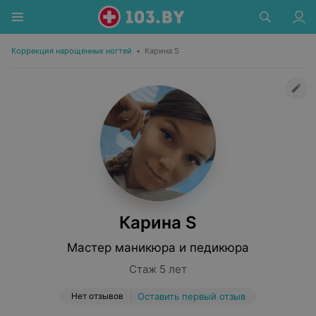
Коррекция нарощенных ногтей
•
Карина S
Карина S
Мастер маникюра и педикюра
Стаж 5 лет
Нет отзывов
Оставить первый отзыв