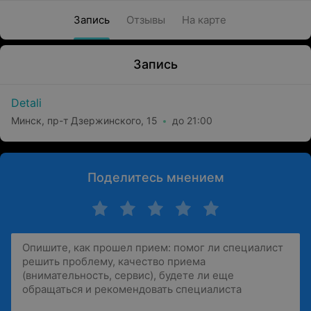
Запись
Отзывы
На карте
Запись
Detali
Минск, пр-т Дзержинского, 15
до 21:00
Поделитесь мнением