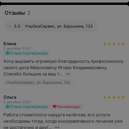
Отзывы
2
5.0
УлыбкаСервис, ул. Барыкина, 132
Елена
5 декабря 2022
Отзыв подтвержден
Хочу выразить огромную благодарность профессионалу 
своего дела Мироновичу Игорю Владимировичу.  
Спасибо большое за ваш т...
УлыбкаСервис, ул. Барыкина, 132
Ольга
2 декабря 2022
Отзыв подтвержден
Рекомендую
Работа стоматолога-хирурга нелёгкая, его услуги 
необходимы тогда, когда консервативного лечения уже 
не достаточно и друг...