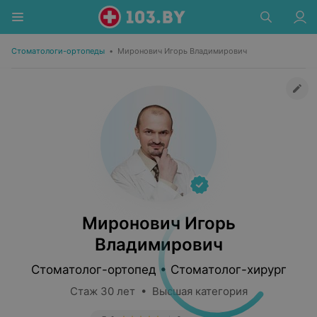
Стоматологи-ортопеды
•
Миронович Игорь Владимирович
Миронович Игорь
Владимирович
Стоматолог-ортопед • Стоматолог-хирург
Стаж 30 лет • Высшая категория