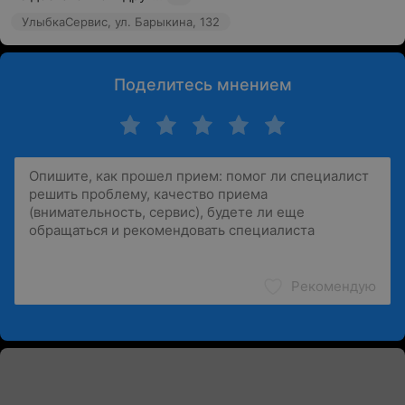
УлыбкаСервис, ул. Барыкина, 132
Поделитесь мнением
Рекомендую