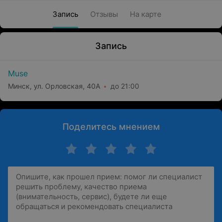
Запись
Отзывы
На карте
Запись
Muse
Минск, ул. Орловская, 40А
до 21:00
Поделитесь мнением