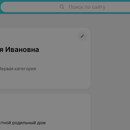
Поиск по сайту
я Ивановна
Первая категория
астной родильный дом