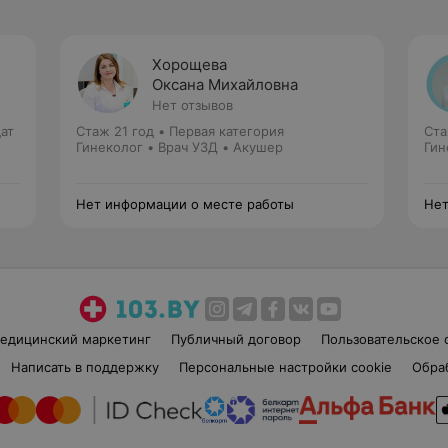
Хорощева
Оксана Михайловна
Нет отзывов
ат
Стаж 21 год
•
Первая категория
Ста
Гинеколог • Врач УЗД • Акушер
Гин
Нет информации о месте работы
Нет
едицинский маркетинг
Публичный договор
Пользовательское 
Написать в поддержку
Персональные настройки cookie
Обра