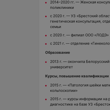
2014–2020 гг. — Женская консул
поликлиники
с 2020 г. — УЗ «Брестский обла
генетическая консультация, от
семьи
с 2020 г. — филиал ООО «ЛОДЭ» 
с 2021 г. — отделение «Гинекол
Образование
2013 г. — окончила Белорусски
университет
Курсы, повышение квалификации
2015 г. — «Патология шейки матк
кольпоскопии»
2015 г. — курсы информации на 
диагностике на базе УЗ «Брест