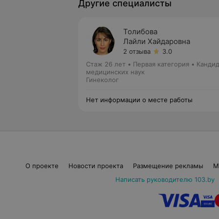
Другие специалисты
Толибова
Лайли Хайдаровна
2 отзыва
3.0
Стаж 26 лет
•
Первая категория
•
Кандид
медицинских наук
Гинеколог
Нет информации о месте работы
О проекте
Новости проекта
Размещение рекламы
М
Написать руководителю 103.by