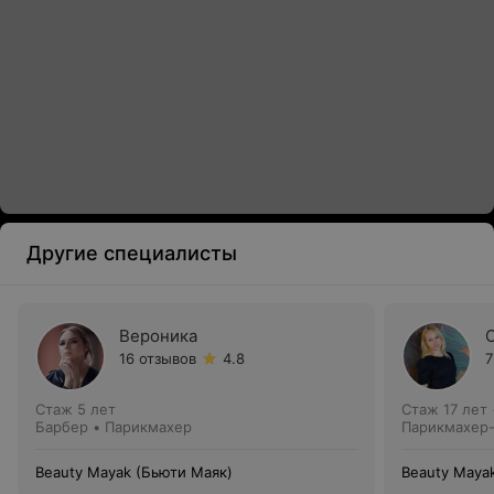
Другие специалисты
Вероника
16 отзывов
4.8
7
Стаж 5 лет
Стаж 17 лет
Барбер • Парикмахер
Парикмахер-
Beauty Mayak (Бьюти Маяк)
Beauty Maya