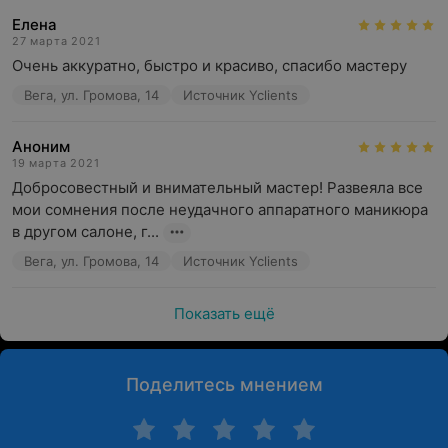
Елена
27 марта 2021
Очень аккуратно, быстро и красиво, спасибо мастеру
Вега, ул. Громова, 14
Источник Yclients
Аноним
19 марта 2021
Добросовестный и внимательный мастер! Развеяла все 
мои сомнения после неудачного аппаратного маникюра 
в другом салоне, г...
Вега, ул. Громова, 14
Источник Yclients
Показать ещё
Поделитесь мнением