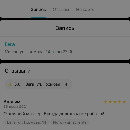
Запись
Отзывы
На карте
Запись
Вега
Минск, ул. Громова, 14
до 22:00
Отзывы
7
5.0
Вега, ул. Громова, 14
Аноним
28 июля 2021
Отличный мастер. Всегда довольна её работой.
Вега, ул. Громова, 14
Источник Yclients