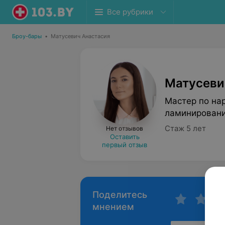
Все рубрики
Броу-бары
•
Матусевич Анастасия
Матусеви
Мастер по на
ламинировани
Стаж 5 лет
Нет отзывов
Оставить
первый отзыв
Поделитесь
мнением