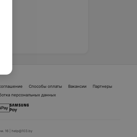
соглашение
Способы оплаты
Вакансии
Партнеры
ботка персональных данных
ом. 16 | help@103.by