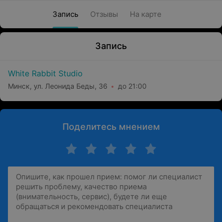
Запись
Отзывы
На карте
Запись
White Rabbit Studio
Минск, ул. Леонида Беды, 36
до 21:00
Поделитесь мнением