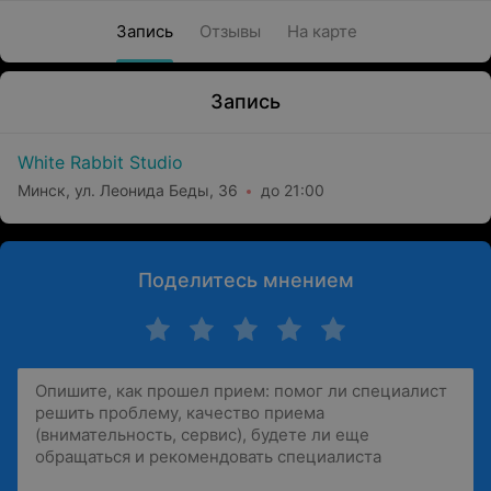
Запись
Отзывы
На карте
Запись
White Rabbit Studio
Минск, ул. Леонида Беды, 36
до 21:00
Поделитесь мнением