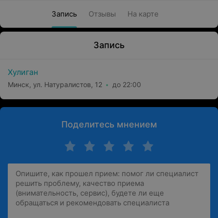
Запись
Отзывы
На карте
Запись
Хулиган
Минск, ул. Натуралистов, 12
до 22:00
Поделитесь мнением