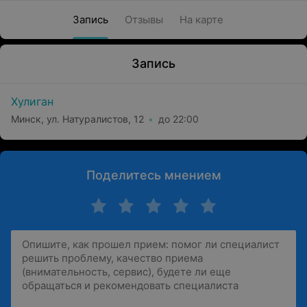
Запись
Отзывы
На карте
Запись
Хулиган
Минск, ул. Натуралистов, 12
до 22:00
Поделитесь мнением