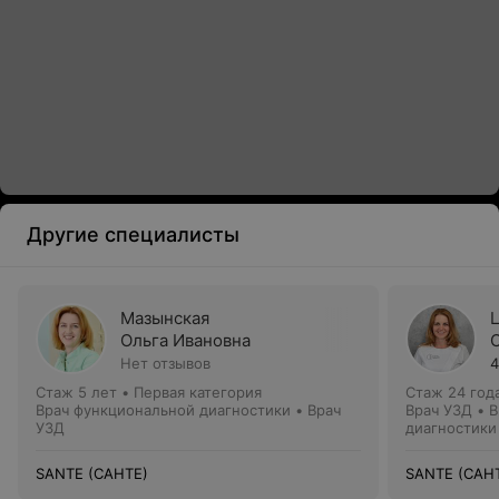
Другие специалисты
Мазынская
Ольга Ивановна
Нет отзывов
4
Стаж 5 лет
•
Первая категория
Стаж 24 год
Врач функциональной диагностики • Врач
Врач УЗД • 
УЗД
диагностики
SANTE (САНТЕ)
SANTE (САН