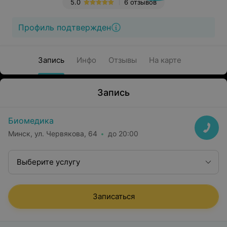
5.0
6 отзывов
Профиль подтвержден
Запись
Инфо
Отзывы
На карте
Запись
Биомедика
Минск, ул. Червякова, 64
до 20:00
Выберите услугу
Записаться