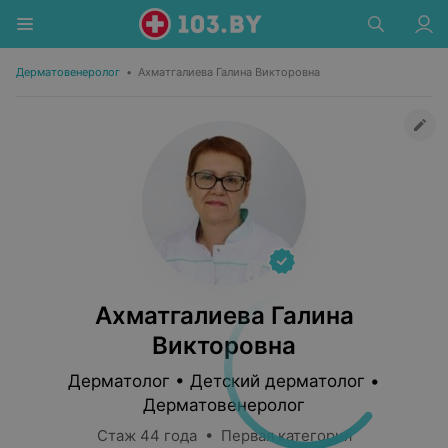
Дерматовенеролог
•
Ахматгалиева Галина Викторовна
Ахматгалиева Галина
Викторовна
Дерматолог • Детский дерматолог •
Дерматовенеролог
Стаж 44 года • Первая категория