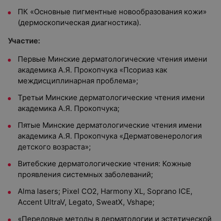
ПК «Основные пигментные новообразования кожи»
(дермоскопическая диагностика).
Участие:
Первые Минские дерматологические чтения имени
академика А.Я. Прокопчука «Псориаз как
междисциплинарная проблема»;
Третьи Минские дерматологические чтения имени
академика А.Я. Прокопчука;
Пятые Минские дерматологические чтения имени
академика А.Я. Прокопчука «Дерматовенерология
детского возраста»;
Витебские дерматологические чтения: Кожные
проявления системных заболеваний;
Alma lasers; Pixel CO2, Harmony XL, Soprano ICE,
Accent UltraV, Legato, SweatX, Vshape;
«Передовые методы в дерматологии и эстетической