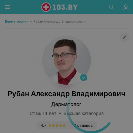
Дерматология
•
Рубан Александр Владимирович
Рубан Александр Владимирович
Дерматолог
Стаж 14 лет • Высшая категория
4.7
12 отзывов