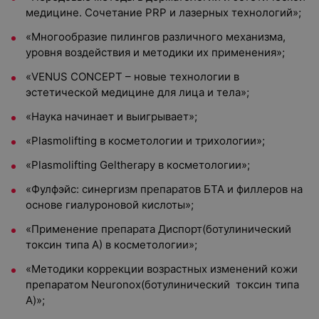
медицине. Сочетание PRP и лазерных технологий»;
«Многообразие пилингов различного механизма,
уровня воздействия и методики их применения»;
«VENUS CONCEPT – новые технологии в
эстетической медицине для лица и тела»;
«Наука начинает и выигрывает»;
«Plasmolifting в косметологии и трихологии»;
«Plasmolifting Geltherapy в косметологии»;
«Фулфэйс: синергизм препаратов БТА и филлеров на
основе гиалуроновой кислоты»;
«Применение препарата Диспорт(ботулинический
токсин типа А) в косметологии»;
«Методики коррекции возрастных изменений кожи
препаратом Neuronox(ботулинический токсин типа
А)»;