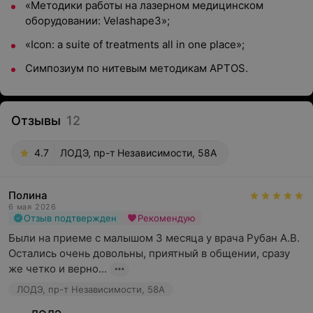
«Методики работы на лазерном медицинском
оборудовании: Velashape3»;
«Icon: a suite of treatments all in one place»;
Симпозиум по нитевым методикам APTOS.
Отзывы
12
4.7
ЛОДЭ, пр-т Независимости, 58А
Полина
6 мая 2026
Отзыв подтвержден
Рекомендую
Были на приеме с малышом 3 месяца у врача Рубан А.В. 
Остались очень довольны, приятный в общении, сразу 
же четко и верно...
ЛОДЭ, пр-т Независимости, 58А