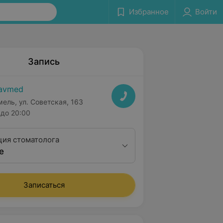
Избранное
Войти
Запись
avmed
мель, ул. Советская, 163
до 20:00
ция стоматолога
е
Записаться