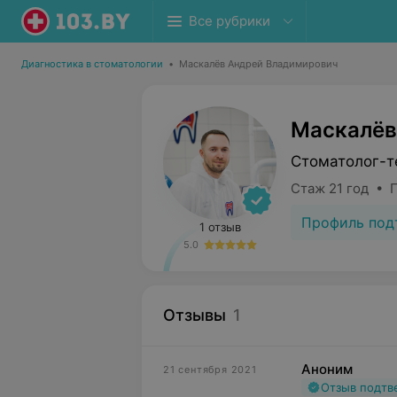
Все рубрики
Диагностика в стоматологии
•
Маскалёв Андрей Владимирович
Маскалёв
Стоматолог-т
Стаж 21 год • 
Профиль под
1 отзыв
5.0
Отзывы
1
Аноним
21 сентября 2021
Отзыв подт