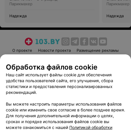
Парикмахер
Парикмахер
Надежда
Надежда
О проекте
Новости проекта
Размещение рекламы
Медицинский маркетинг
Публичный договор
Обработка файлов cookie
Пользовательское соглашение
Способы оплаты
Наш сайт использует файлы cookie для обеспечения
Вакансии
Партнеры
удобства пользователей сайта, его улучшения, сбора
Написать руководителю 103.by
статистики и предоставления персонализированных
Написать в поддержку
рекомендаций.
Персональные настройки cookie
Вы можете настроить параметры использования файлов
Обработка персональных данных
cookie или изменить свое согласие в более позднее время.
Для получения дополнительной информации о целях,
сроках и порядке использования файлов cookie вы
можете ознакомиться с нашей
Политикой обработки