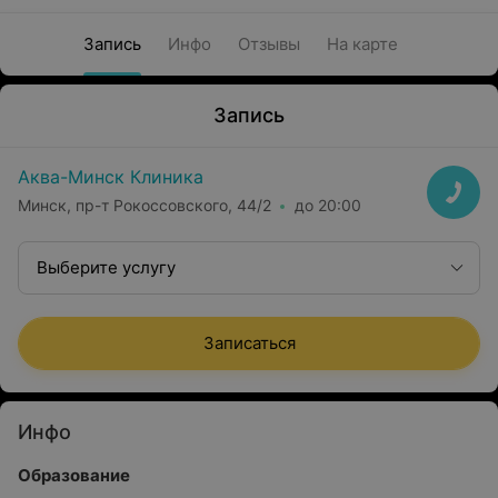
Запись
Инфо
Отзывы
На карте
Запись
Аква-Минск Клиника
Минск, пр-т Рокоссовского, 44/2
до 20:00
Выберите услугу
Записаться
Инфо
Образование