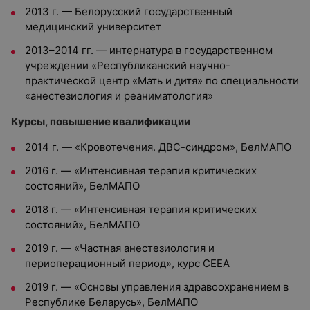
2013 г. — Белорусский государственный
медицинский университет
2013–2014 гг. — интернатура в государственном
учреждении «Республиканский научно-
практической центр «Мать и дитя» по специальности
«анестезиология и реаниматология»
Курсы, повышение квалификации
2014 г. — «Кровотечения. ДВС-синдром», БелМАПО
2016 г. — «Интенсивная терапия критических
состояний», БелМАПО
2018 г. — «Интенсивная терапия критических
состояний», БелМАПО
2019 г. — «Частная анестезиология и
периоперационный период», курс CEEA
2019 г. — «Основы управления здравоохранением в
Республике Беларусь», БелМАПО