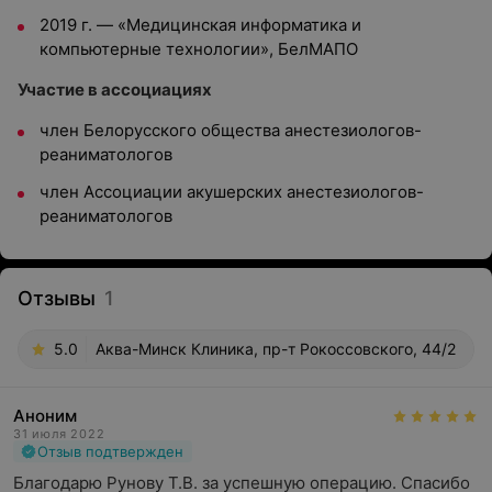
2019 г. — «Медицинская информатика и
компьютерные технологии», БелМАПО
Участие в ассоциациях
член Белорусского общества анестезиологов-
реаниматологов
член Ассоциации акушерских анестезиологов-
реаниматологов
Отзывы
1
5.0
Аква-Минск Клиника, пр-т Рокоссовского, 44/2
Аноним
31 июля 2022
Отзыв подтвержден
Благодарю Рунову Т.В. за успешную операцию. Спасибо 