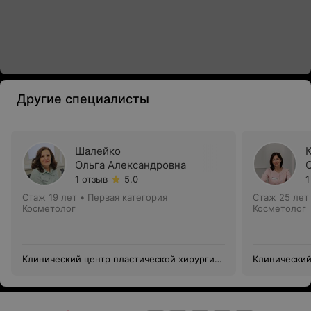
Другие специалисты
Шалейко
Ольга Александровна
1 отзыв
5.0
1
Стаж 19 лет
•
Первая категория
Стаж 25 лет
Косметолог
Косметолог
Клинический центр пластической хирургии
Клинический
и медицинской косметологии
и медицинск