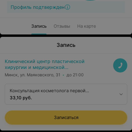
Профиль подтвержден
Запись
Отзывы
На карте
Запись
Клинический центр пластической
хирургии и медицинской
косметологии
Минск, ул. Маяковского, 31
до 21:00
Консультация косметолога первой
квалификационной категории
33,10 руб.
Записаться