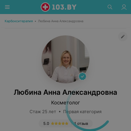
Карбокситерапия
•
Любина Анна Александровна
Любина Анна Александровна
Косметолог
Стаж 25 лет • Первая категория
5.0
1 отзыв