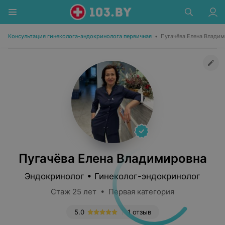
Консультация гинеколога-эндокринолога первичная
•
Пугачёва Елена Влади
Пугачёва Елена Владимировна
Эндокринолог • Гинеколог-эндокринолог
Стаж 25 лет • Первая категория
5.0
1 отзыв