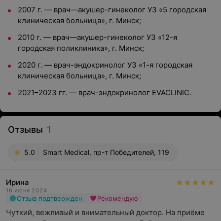
2007 г. — врач—акушер-гинеколог УЗ «5 городская
клиническая больница», г. Минск;
2010 г. — врач—акушер-гинеколог УЗ «12-я
городская поликлиника», г. Минск;
2020 г. — врач-эндокринолог УЗ «1-я городская
клиническая больница», г. Минск;
2021–2023 гг. — врач-эндокринолог EVACLINIC.
Отзывы
1
5.0
Smart Medical, пр-т Победителей, 119
Ирина
16 июня 2024
Отзыв подтвержден
Рекомендую
Чуткий, вежливый и внимательный доктор. На приёме 