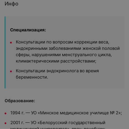
Инфо
Специализация:
Консультации по вопросам коррекции веса,
эндокринными заболеваниями женской половой
сферы, нарушениями менструального цикла,
климактерическими расстройствами;
Консультации эндокринолога во время
беременности.
Образование:
1994 г. — УО «Минское медицинское училище № 2»;
2001 г. — УО «Белорусский государственный
медицинский университет», врач-лечебник;