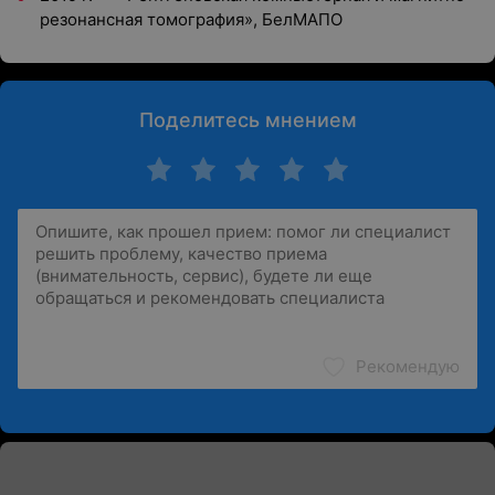
резонансная томография», БелМАПО
Поделитесь мнением
Рекомендую