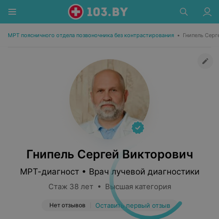
МРТ поясничного отдела позвоночника без контрастирования
•
Гнипель Серг
Гнипель Сергей Викторович
МРТ-диагност • Врач лучевой диагностики
Стаж 38 лет • Высшая категория
Нет отзывов
Оставить первый отзыв