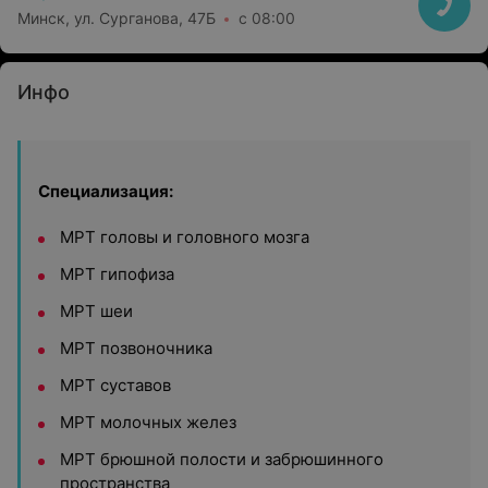
Минск, ул. Сурганова, 47Б
с 08:00
Инфо
Специализация:
МРТ головы и головного мозга
МРТ гипофиза
МРТ шеи
МРТ позвоночника
МРТ суставов
МРТ молочных желез
МРТ брюшной полости и забрюшинного
пространства