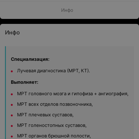
Инфо
Инфо
Специализация:
Лучевая диагностика (МРТ, КТ).
Выполняет:
МРТ головного мозга и гипофиза + ангиография,
МРТ всех отделов позвоночника,
МРТ плечевых суставов,
МРТ голеностопных суставов,
МРТ органов брюшной полости,