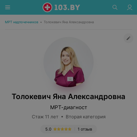
МРТ надпочечников
•
Толокевич Яна Александровна
Толокевич Яна Александровна
МРТ-диагност
Стаж 11 лет • Вторая категория
5.0
1 отзыв