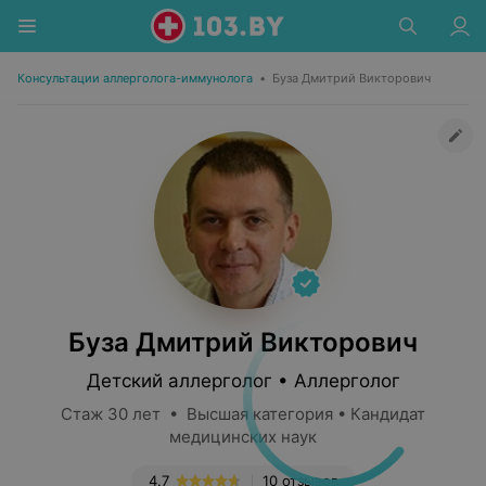
Консультации аллерголога-иммунолога
•
Буза Дмитрий Викторович
Буза Дмитрий Викторович
Детский аллерголог • Аллерголог
Стаж 30 лет • Высшая категория • Кандидат
медицинских наук
4.7
10 отзывов