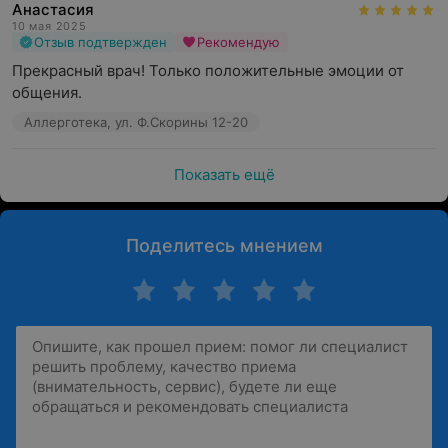
Анастасия
10 мая 2025
Отзыв подтвержден
Рекомендую
Прекрасный врач! Только положительные эмоции от 
общения.
Аллерготека, ул. Ф.Скорины 12-20
Показать ещё
Поделитесь мнением