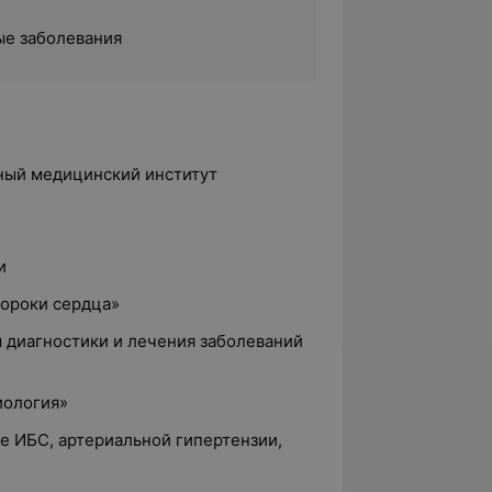
ые заболевания
нный медицинский институт
и
пороки сердца»
 диагностики и лечения заболеваний
иология»
ие ИБС, артериальной гипертензии,