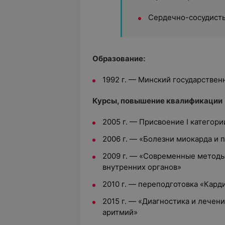
Сердечно-сосудист
Образование:
1992 г. — Минский государстве
Курсы, повышение квалификации
2005 г. — Присвоение I категори
2006 г. — «Болезни миокарда и 
2009 г. — «Современные методы
внутренних органов»
2010 г. — переподготовка «Кард
2015 г. — «Диагностика и лечен
аритмий»