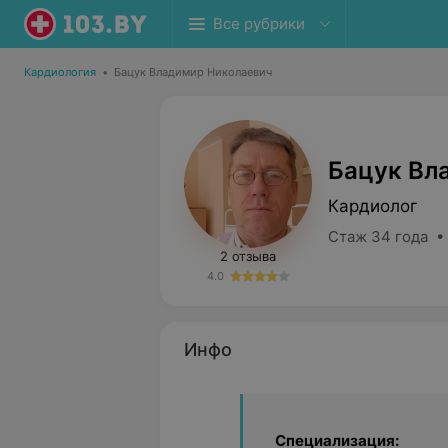
Все рубрики
Кардиология
•
Бацук Владимир Николаевич
Бацук Вл
Кардиолог
Стаж 34 года •
2 отзыва
4.0
Инфо
Специализация: