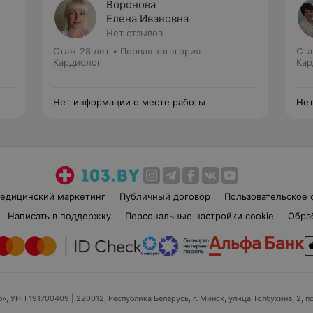
Воронова
Елена Ивановна
Нет отзывов
Стаж 28 лет
•
Первая категория
Ста
Кардиолог
Кар
Нет информации о месте работы
Нет
едицинский маркетинг
Публичный договор
Пользовательское 
Написать в поддержку
Персональные настройки cookie
Обра
б», УНП 191700409
| 220012, Республика Беларусь, г. Минск, улица Толбухина, 2, п