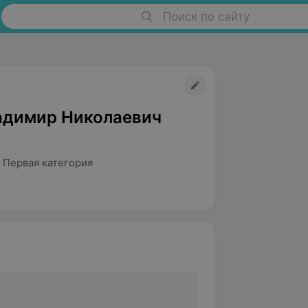
Поиск по сайту
адимир Николаевич
 Первая категория