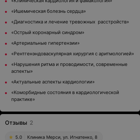
«Клиническая кардиология и фамакология»
«Ишемическая болезнь сердца»
«Диагностика и лечение тревожных расстройств»
«Острый коронарный синдром»
«Артериальные гипертензии»
«Рентгенэндоваскулярная хирургия с аритмологией»
«Нарушения ритма и проводимости, современные
аспекты»
«Актуальные аспекты кардиологии»
«Коморбидные состояния в кардиологической
практике»
Отзывы
2
5.0
Клиника Мерси, ул. Игнатенко, 8